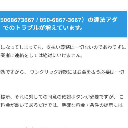
673667 / 050-6867-3667）の違法アダ
ite」でのトラブルが増えています。
了になってしまっても、支払い義務は一切ないのであわてずに
手業者に連絡をしては絶対にいけません。
効ですから、 ワンクリック詐欺にはお金を払う必要は一切
提示、それに対しての同意の確認ボタンが必要ですが、 こ
く料金が書いてあるだけでは、明確な料金・条件の提示には