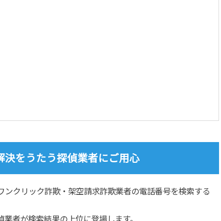
解決をうたう探偵業者にご用心
ワンクリック詐欺・架空請求詐欺業者の電話番号を検索する
偵業者が検索結果の上位に登場します。