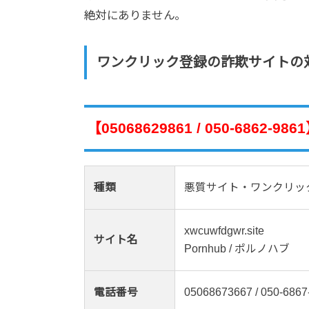
絶対にありません。
ワンクリック登録の詐欺サイトの
【05068629861 / 050-686
種類
悪質サイト・ワンクリッ
xwcuwfdgwr.site
サイト名
Pornhub / ポルノハブ
電話番号
05068673667 / 050-6867