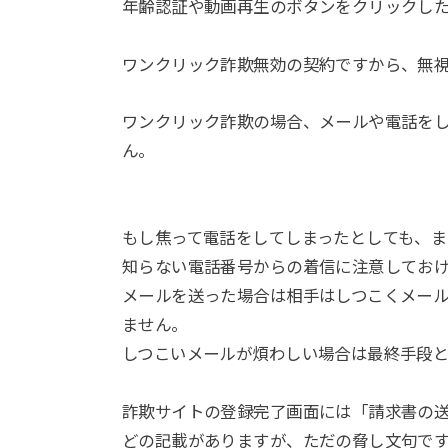
年齢認証や動画再生のボタンをクリックした
ワンクリック詐欺無効の契約ですから、無
ワンクリック詐欺の場合、メールや電話をし
ん。
もし焦って電話をしてしまったとしても、
知らない電話番号からの着信に注意してお
メールを送った場合は相手はしつこくメー
ません。
しつこいメールが煩わしい場合は最終手段
詐欺サイトの登録完了画面には「請求書の
どの記載がありますが、ただの脅し文句で