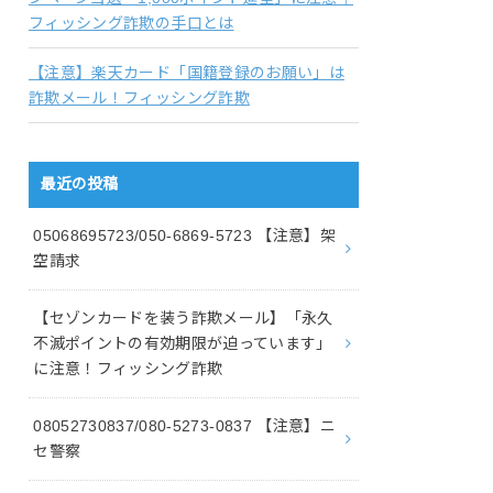
フィッシング詐欺の手口とは
【注意】楽天カード「国籍登録のお願い」は
詐欺メール！フィッシング詐欺
最近の投稿
05068695723/050-6869-5723 【注意】架
空請求
【セゾンカードを装う詐欺メール】「永久
不滅ポイントの有効期限が迫っています」
に注意！フィッシング詐欺
08052730837/080-5273-0837 【注意】ニ
セ警察