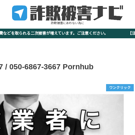
詐欺被害にあわない為に
査費などを取られる二次被害が増えています。ご注意ください。 【注意
050-6867-3667 Pornhub
ワンクリック