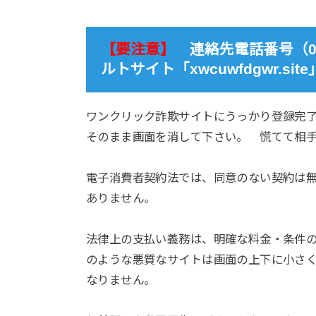
【要注意】
連絡先電話番号（05068
ルトサイト「xwcuwfdgwr.s
ワンクリック詐欺サイトにうっかり登録完
そのまま画面を消して下さい。 慌てて相
電子消費者契約法では、同意のない契約は無
ありません。
法律上の支払い義務は、明確な料金・条件の
のような悪質なサイトは画面の上下に小さ
なりません。