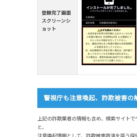
登録完了画面
スクリーンシ
ョット
警視庁も注意喚起、詐欺被害の
上記の詐欺業者の情報も含め、検索サイトで
と、
注意喚起情報として、詐欺被害救済を謳う探