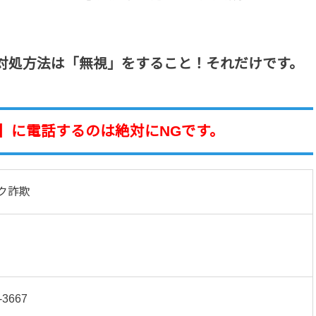
対処方法は「無視」をすること！それだけです。
2-9861】に電話するのは絶対にNGです。
ク詐欺
-3667