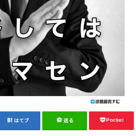
Pocket
はてブ
送る