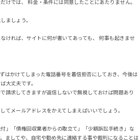
だけでは、 料金・条件には同意したことにあたりません。
視しましょう。
なければ、サイトに何が書いてあっても、 何事も起きませ
まずはかけてしまった電話番号を着信拒否にしておき、今後は
けば大丈夫です。
ルで請求してきますが返信しないで無視しておけば問題あり
としてメールアドレスをかえてしまえばいいでしょう。
送付」「債権回収業者からの取立て」「少額訴訟手続き」な
す。ましてや、自宅や勤め先に連絡する事や裁判になることは