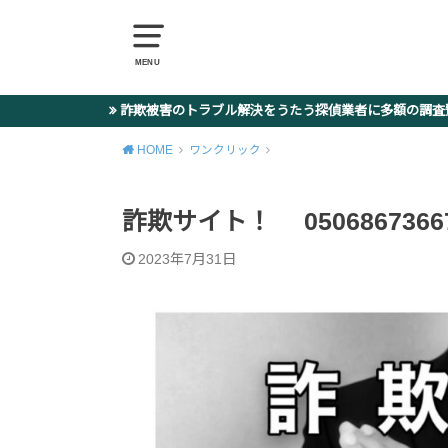
MENU
詐欺被害のトラブル解決をうたう探偵業者に多額の調
HOME
ワンクリック
詐欺サイト！ 05068673667 / 
2023年7月31日