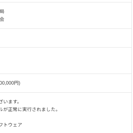
務局
員会
0,000円)
ざいます。
ルが正常に実行されました。
フトウェア