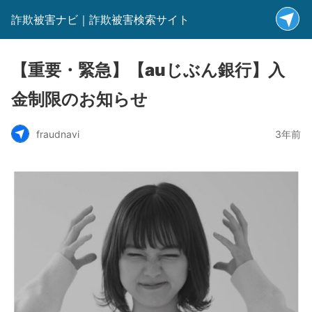
詐欺被害ナビ｜詐欺被害検索サイト
【重要・緊急】【auじぶん銀行】入
金制限のお知らせ
fraudnavi
3年前