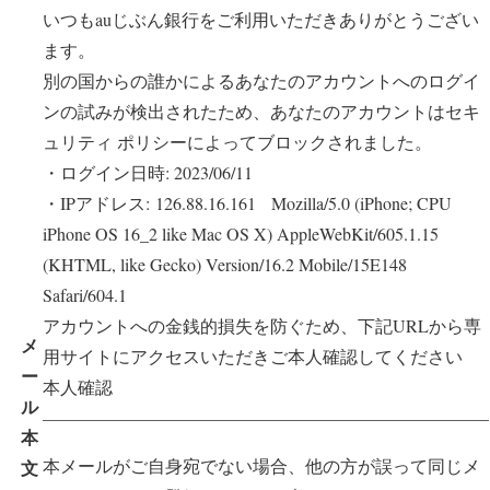
いつもauじぶん銀行をご利用いただきありがとうござい
ます。
別の国からの誰かによるあなたのアカウントへのログイ
ンの試みが検出されたため、あなたのアカウントはセキ
ュリティ ポリシーによってブロックされました。
・ログイン日時: 2023/06/11
・IPアドレス: 126.88.16.161 Mozilla/5.0 (iPhone; CPU
iPhone OS 16_2 like Mac OS X) AppleWebKit/605.1.15
(KHTML, like Gecko) Version/16.2 Mobile/15E148
Safari/604.1
アカウントへの金銭的損失を防ぐため、下記URLから専
メ
用サイトにアクセスいただきご本人確認してください
ー
️本人確認
ル
—————————————————————————–
本
本メールがご自身宛でない場合、他の方が誤って同じメ
文