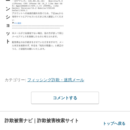
ー
ン
シ
ョ
ッ
ト
カテゴリー:
フィッシング詐欺・迷惑メール
コメントする
詐欺被害ナビ｜詐欺被害検索サイト
トップへ戻る