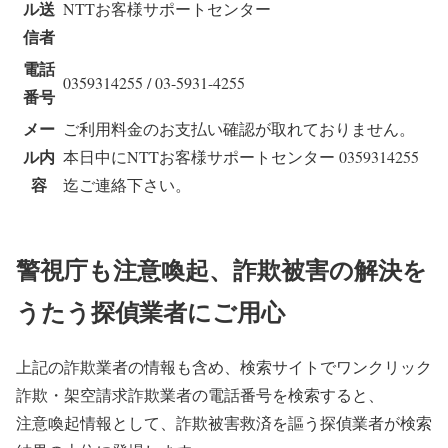
ル送
NTTお客様サポートセンター
信者
電話
0359314255 / 03-5931-4255
番号
メー
ご利用料金のお支払い確認が取れておりません。
ル内
本日中にNTTお客様サポートセンター 0359314255
容
迄ご連絡下さい。
警視庁も注意喚起、詐欺被害の解決を
うたう探偵業者にご用心
上記の詐欺業者の情報も含め、検索サイトでワンクリック
詐欺・架空請求詐欺業者の電話番号を検索すると、
注意喚起情報として、詐欺被害救済を謳う探偵業者が検索