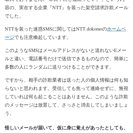
容の、実在する企業『NTT』を装った架空請求詐欺メール
でした。
NTTを装った迷惑SMSに関してはNTT dokomoの
ホームペ
ージ
でも注意喚起しています。
このようなSMSはメールアドレスがないと送れないEメー
ルと違い、電話番号だけで送信できるものなので、簡単に
多数の人にランダムに送りつけることができます。
ですから、相手の詐欺業者は送った人の個人情報は何も知
らないと思われます。受信しても焦って連絡せずに、無視
していれば何も起こることはありません。このような詐欺
のメッセージは放置して、さっさと消去してしまいましょ
う。
怪しいメールが届いて、仮に身に覚えがあったとしても、