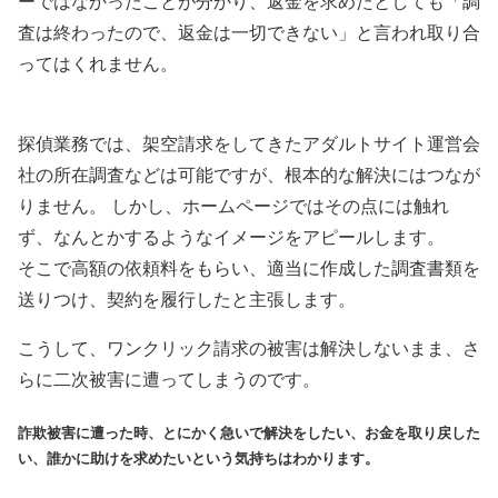
ーではなかったことが分かり、返金を求めたとしても「調
査は終わったので、返金は一切できない」と言われ取り合
ってはくれません。
探偵業務では、架空請求をしてきたアダルトサイト運営会
社の所在調査などは可能ですが、根本的な解決にはつなが
りません。 しかし、ホームページではその点には触れ
ず、なんとかするようなイメージをアピールします。
そこで高額の依頼料をもらい、適当に作成した調査書類を
送りつけ、契約を履行したと主張します。
こうして、ワンクリック請求の被害は解決しないまま、さ
らに二次被害に遭ってしまうのです。
詐欺被害に遭った時、とにかく急いで解決をしたい、お金を取り戻した
い、誰かに助けを求めたいという気持ちはわかります。