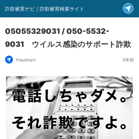
詐欺被害ナビ｜詐欺被害検索サイト
05055329031 / 050-5532-
9031 ウイルス感染のサポート詐欺
fraudnavi
5年前