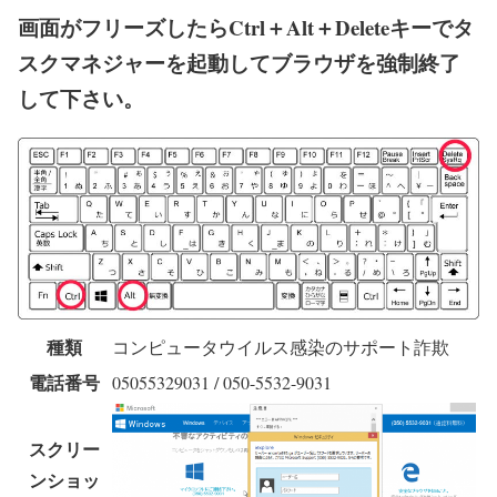
画面がフリーズしたらCtrl＋Alt＋Deleteキーでタ
スクマネジャーを起動してブラウザを強制終了
して下さい。
種類
コンピュータウイルス感染のサポート詐欺
電話番号
05055329031 / 050-5532-9031
スクリー
ンショッ