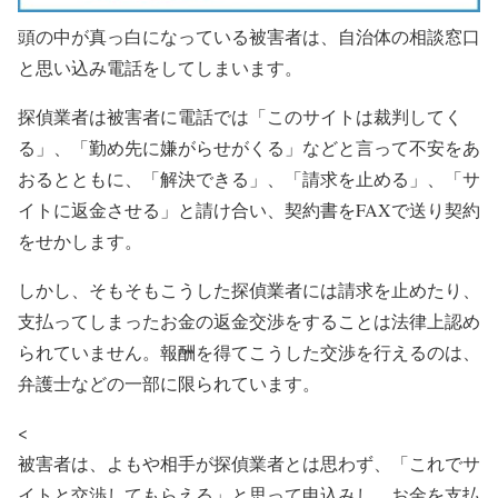
頭の中が真っ白になっている被害者は、自治体の相談窓口
と思い込み電話をしてしまいます。
探偵業者は被害者に電話では「このサイトは裁判してく
る」、「勤め先に嫌がらせがくる」などと言って不安をあ
おるとともに、「解決できる」、「請求を止める」、「サ
イトに返金させる」と請け合い、契約書をFAXで送り契約
をせかします。
しかし、そもそもこうした探偵業者には請求を止めたり、
支払ってしまったお金の返金交渉をすることは法律上認め
られていません。報酬を得てこうした交渉を行えるのは、
弁護士などの一部に限られています。
<
被害者は、よもや相手が探偵業者とは思わず、「これでサ
イトと交渉してもらえる」と思って申込みし、お金を支払