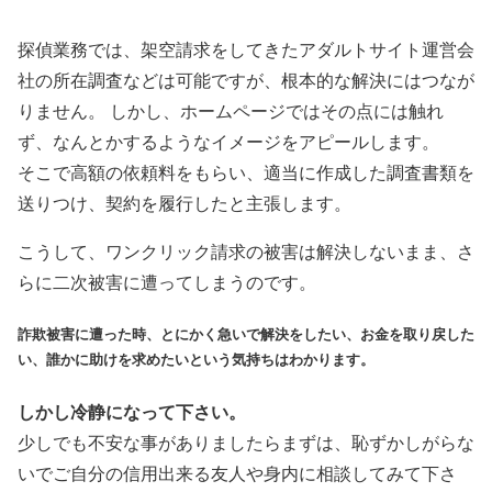
探偵業務では、架空請求をしてきたアダルトサイト運営会
社の所在調査などは可能ですが、根本的な解決にはつなが
りません。 しかし、ホームページではその点には触れ
ず、なんとかするようなイメージをアピールします。
そこで高額の依頼料をもらい、適当に作成した調査書類を
送りつけ、契約を履行したと主張します。
こうして、ワンクリック請求の被害は解決しないまま、さ
らに二次被害に遭ってしまうのです。
詐欺被害に遭った時、とにかく急いで解決をしたい、お金を取り戻した
い、誰かに助けを求めたいという気持ちはわかります。
しかし冷静になって下さい。
少しでも不安な事がありましたらまずは、恥ずかしがらな
いでご自分の信用出来る友人や身内に相談してみて下さ