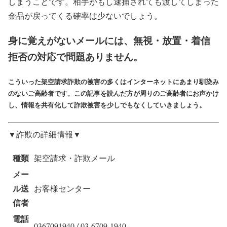
しまうことです。相手がもし逮捕されても渡してしまった
金品が戻ってくる確率は少ないでしょう。
身に覚えがないメールには、無視・放置・着信
拒否の対応で問題ありません。
こういった架空請求詐欺の被害の多くはインターネットにあまり馴染み
のないご高齢者です。この記事を読んだ方が周りのご高齢者にお声かけ
し、情報を共有化して詐欺被害を少しでもなくしていきましょう。
▼詐欺の詳細情報▼
種類
架空請求・詐欺メール
メー
ル送
お客様センター
信者
電話
0367091940 / 03-6709-1940