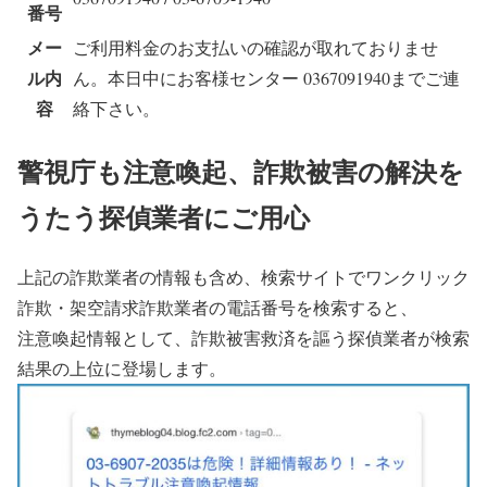
番号
メー
ご利用料金のお支払いの確認が取れておりませ
ル内
ん。本日中にお客様センター 0367091940までご連
容
絡下さい。
警視庁も注意喚起、詐欺被害の解決を
うたう探偵業者にご用心
上記の詐欺業者の情報も含め、検索サイトでワンクリック
詐欺・架空請求詐欺業者の電話番号を検索すると、
注意喚起情報として、詐欺被害救済を謳う探偵業者が検索
結果の上位に登場します。