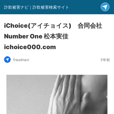
詐欺被害ナビ｜詐欺被害検索サイト
iChoice(アイチョイス) 合同会社
Number One 松本実佳
ichoice000.com
fraudnavi
5年前