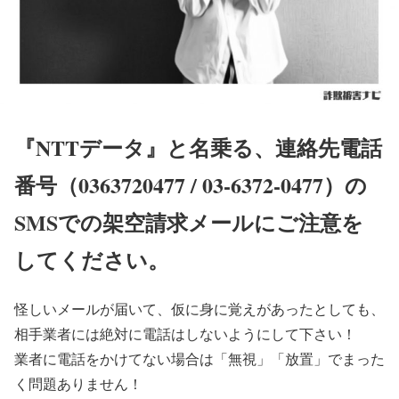
『NTTデータ』と名乗る、連絡先電話
番号（0363720477 / 03-6372-0477）の
SMSでの架空請求メールにご注意を
してください。
怪しいメールが届いて、仮に身に覚えがあったとしても、
相手業者には絶対に電話はしないようにして下さい！
業者に電話をかけてない場合は「無視」「放置」でまった
く問題ありません！