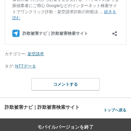
カテゴリー:
架空請求
タグ:
NTTデータ
コメントする
詐欺被害ナビ｜詐欺被害検索サイト
トップへ戻る
モバイルバージョンを終了