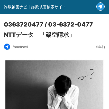
詐欺被害ナビ｜詐欺被害検索サイト
0363720477 / 03-6372-0477
NTTデータ 「架空請求」
fraudnavi
5年前