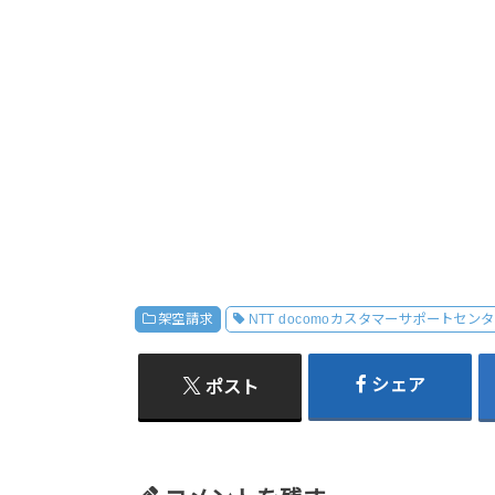
架空請求
NTT docomoカスタマーサポートセン
シェア
ポスト