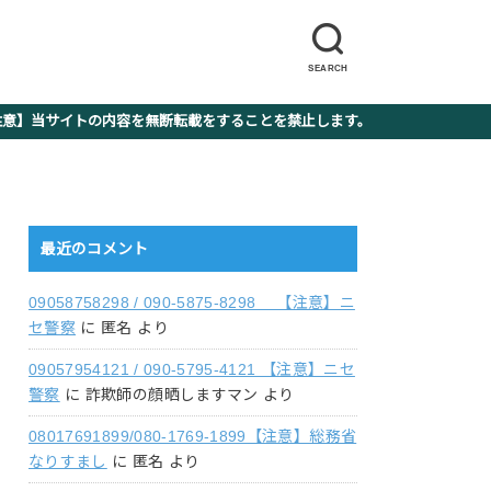
SEARCH
】当サイトの内容を無断転載をすることを禁止します。
最近のコメント
09058758298 / 090-5875-8298 【注意】ニ
セ警察
に
匿名
より
09057954121 / 090-5795-4121 【注意】ニセ
警察
に
詐欺師の顔晒しますマン
より
08017691899/080-1769-1899【注意】総務省
なりすまし
に
匿名
より