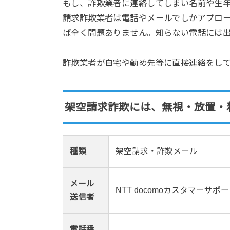
もし、詐欺業者に連絡してしまい名前や生
請求詐欺業者は電話やメールでしかアプロ
ば全く問題ありません。知らない電話には
詐欺業者が自宅や勤め先等に直接連絡をし
架空請求詐欺には、無視・放置・
種類
架空請求・詐欺メール
メール
NTT docomoカスタマーサポ
送信者
電話番