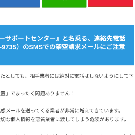
スタマーサポートセンター』と名乗る、連絡先電話
-3568-9735）のSMSでの架空請求メールにご注意
ったとしても、相手業者には絶対に電話はしないようにして下
放置」でまったく問題ありません！
迷惑メールを送ってくる業者が非常に増えてきています。
大切な個人情報を悪質業者に渡してしまう危険があります。