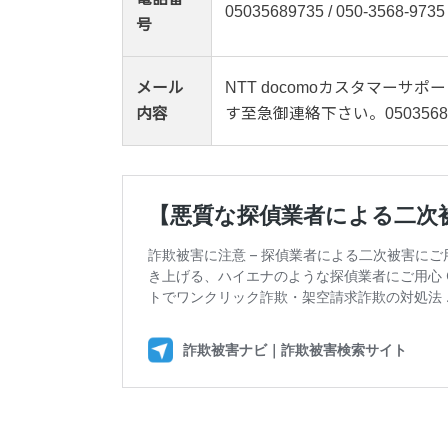
05035689735 / 050-3568-9735
号
メール
NTT docomoカスタマー
内容
す至急御連絡下さい。05035689