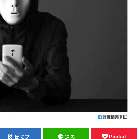
Pocket
はてブ
送る