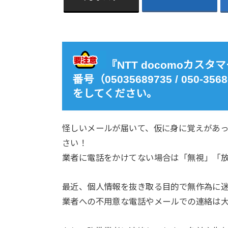
『NTT docomoカ
番号（05035689735 / 050
をしてください。
怪しいメールが届いて、仮に身に覚えがあ
さい！
業者に電話をかけてない場合は「無視」「
最近、個人情報を抜き取る目的で無作為に
業者への不用意な電話やメールでの連絡は