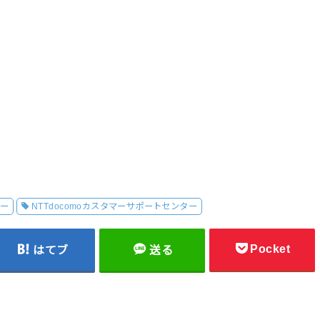
ター
NTTdocomoカスタマーサポートセンター
Pocket
はてブ
送る