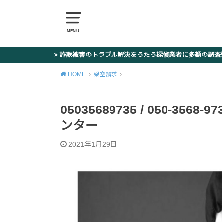
MENU
詐欺被害のトラブル解決をうたう探偵業者に多額の調
HOME
架空請求
05035689735 / 050-35
ンター
2021年1月29日