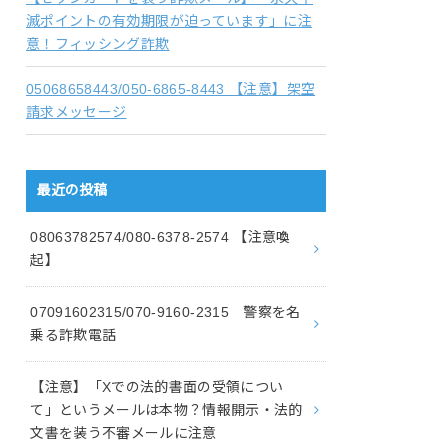
滅ポイントの有効期限が迫っています」に注
意！フィッシング詐欺
05068658443/050-6865-8443 【注意】架空
請求メッセージ
最近の投稿
08063782574/080-6378-2574 【注意喚
起】
07091602315/070-9160-2315 警察を名
乗る詐欺電話
【注意】「Xでの法的書面の受領につい
て」というメールは本物？情報開示・法的
文書を装う不審メールに注意