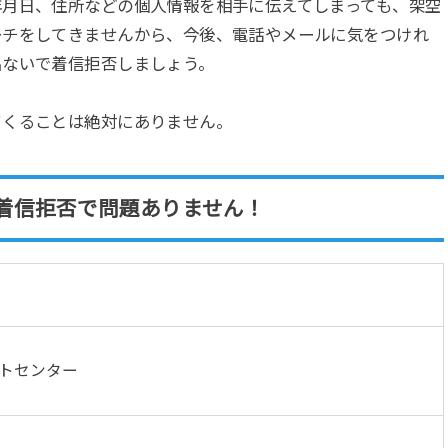
年月日、住所などの個人情報を相手に伝えてしまっても、架空
ーチをしてきませんから、今後、電話やメールに気をつけれ
出ないで着信拒否しましょう。
てくることは絶対にありません。
着信拒否で問題ありません！
ートセンター