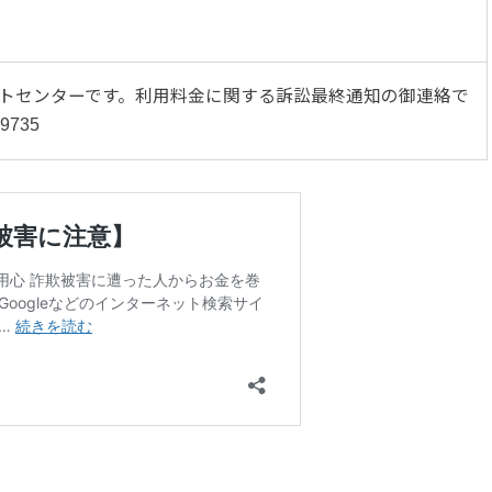
サポートセンターです。利用料金に関する訴訟最終通知の御連絡で
735