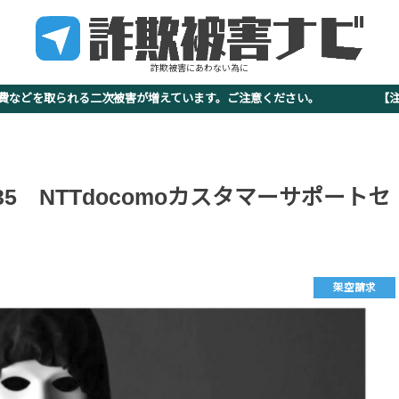
詐欺被害にあわない為に
査費などを取られる二次被害が増えています。ご注意ください。 【注意
68-9735 NTTdocomoカスタマーサポートセ
架空請求