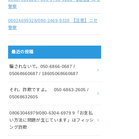
警察
08024699328/080-2469-9328 【注意】ニセ
警察
最近の投稿
騙されないで。050-6866-0687 /
05068660687 / 18605068660687
それ、詐欺ですよ。 050-6863-2605 /
05068632605
08063046979/080-6304-6979 9「お支払
い方法に問題が生じています」はフィッシ
ング詐欺