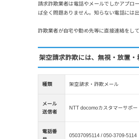
請求詐欺業者は電話やメールでしかアプロ
ば全く問題ありません。知らない電話には
詐欺業者が自宅や勤め先等に直接連絡をし
架空請求詐欺には、無視・放置・
種類
架空請求・詐欺メール
メール
NTT docomoカスタマーサポ
送信者
電話番
05037095114 / 050-3709-5114