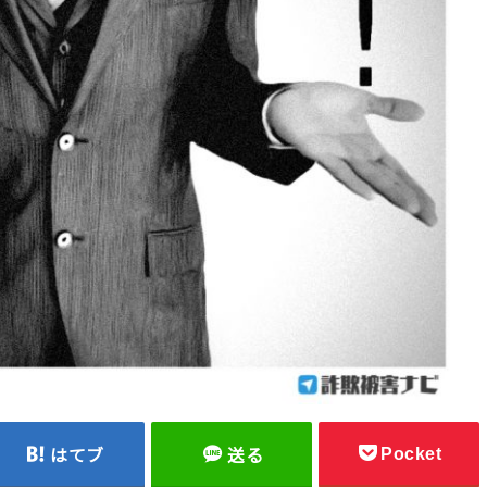
Pocket
はてブ
送る