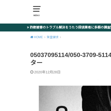
MENU
詐欺被害のトラブル解決をうたう探偵業者に多額の調
HOME
架空請求
05037095114/050-370
ター
2020年12月28日