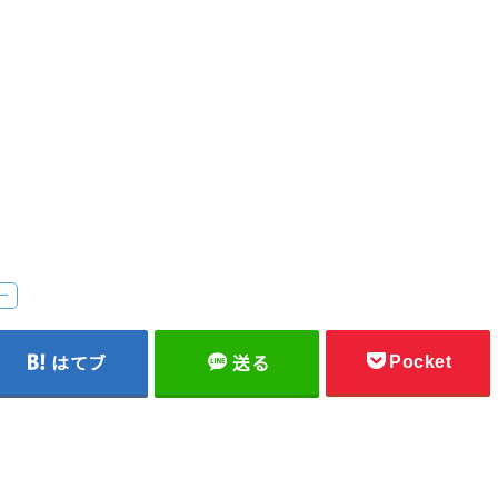
ー
Pocket
はてブ
送る