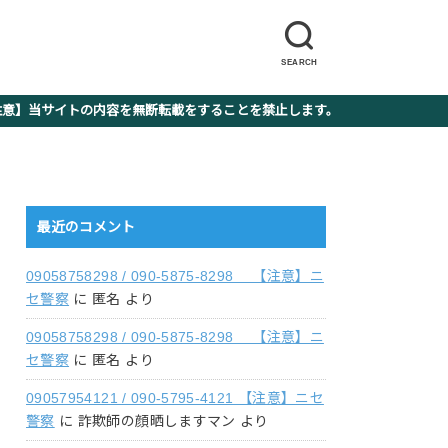
SEARCH
】当サイトの内容を無断転載をすることを禁止します。
最近のコメント
09058758298 / 090-5875-8298 【注意】ニ
セ警察
に
匿名
より
09058758298 / 090-5875-8298 【注意】ニ
セ警察
に
匿名
より
09057954121 / 090-5795-4121 【注意】ニセ
警察
に
詐欺師の顔晒しますマン
より