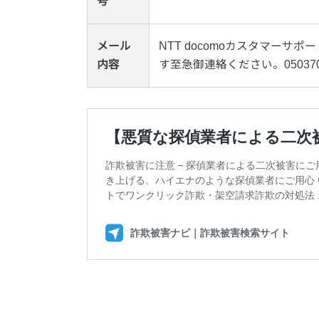
号
メール
NTT docomoカスタマー
内容
す至急御連絡ください。0503709