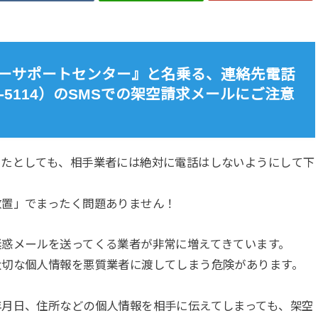
スタマーサポートセンター』と名乗る、連絡先電話
-3709-5114）のSMSでの架空請求メールにご注意
ったとしても、相手業者には絶対に電話はしないようにして下
放置」でまったく問題ありません！
迷惑メールを送ってくる業者が非常に増えてきています。
大切な個人情報を悪質業者に渡してしまう危険があります。
年月日、住所などの個人情報を相手に伝えてしまっても、架空