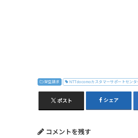
架空請求
NTTdocomoカスタマーサポートセンタ
シェア
ポスト
コメントを残す