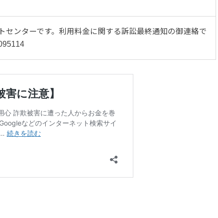
サポートセンターです。利用料金に関する訴訟最終通知の御連絡で
5114