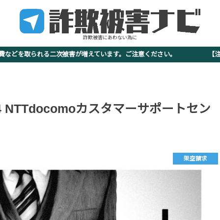
詐欺被害にあわない為に
査費などを取られる二次被害が増えています。ご注意ください。 【注意
9-5114 NTTdocomoカスタマーサポートセン
架空請求