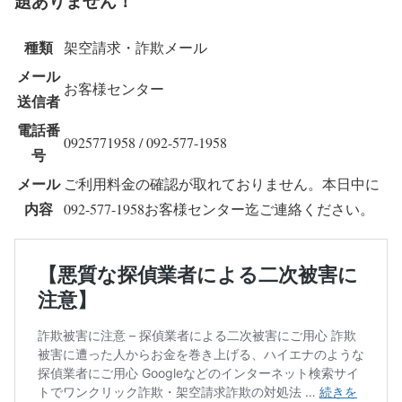
題ありません！
種類
架空請求・詐欺メール
メール
お客様センター
送信者
電話番
0925771958 / 092-577-1958
号
メール
ご利用料金の確認が取れておりません。本日中に
内容
092-577-1958お客様センター迄ご連絡ください。