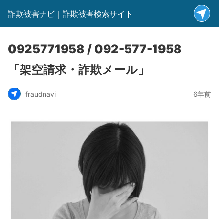
詐欺被害ナビ｜詐欺被害検索サイト
0925771958 / 092-577-1958
「架空請求・詐欺メール」
fraudnavi
6年前