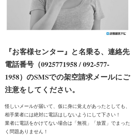
『お客様センター』と名乗る、連絡先
電話番号（0925771958 / 092-577-
1958）のSMSでの架空請求メールにご
注意をしてください。
怪しいメールが届いて、仮に身に覚えがあったとしても、
相手業者には絶対に電話はしないようにして下さい！
業者に電話をかけてない場合は「無視」「放置」でまった
く問題ありません！