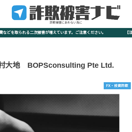
詐欺被害にあわない為に
査費などを取られる二次被害が増えています。ご注意ください。 【注意
 BOPSconsulting Pte Ltd.
FX・投資詐欺