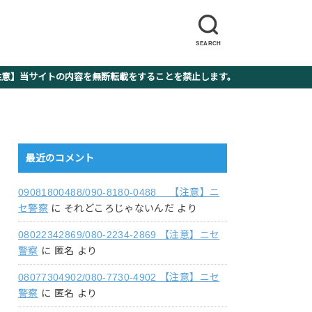
SEARCH
】当サイトの内容を無断転載をすることを禁止します。
最近のコメント
09081800488/090-8180-0488 【注意】ニ
セ警察
に
それどころじゃないんだ
より
08022342869/080-2234-2869 【注意】ニセ
警察
に
匿名
より
08077304902/080-7730-4902 【注意】ニセ
警察
に
匿名
より