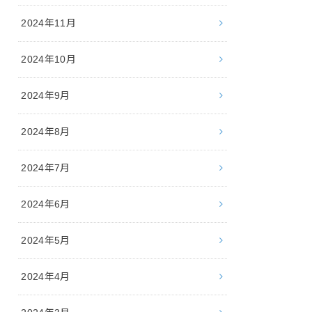
2024年11月
2024年10月
2024年9月
2024年8月
2024年7月
2024年6月
2024年5月
2024年4月