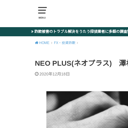
MENU
詐欺被害のトラブル解決をうたう探偵業者に多額の調
HOME
FX・投資詐欺
NEO PLUS(ネオプラス) 澤村大地
2020年12月18日