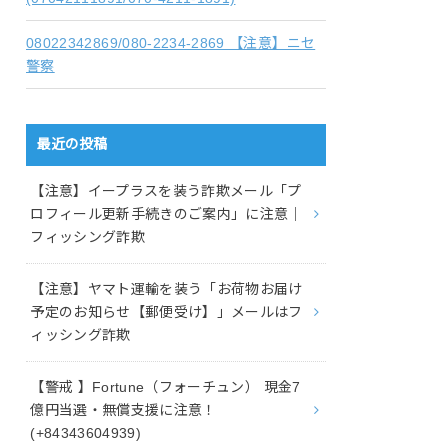
08022342869/080-2234-2869 【注意】ニセ
警察
最近の投稿
【注意】イープラスを装う詐欺メール「プ
ロフィール更新手続きのご案内」に注意｜
フィッシング詐欺
【注意】ヤマト運輸を装う「お荷物お届け
予定のお知らせ【郵便受け】」メールはフ
ィッシング詐欺
【警戒 】Fortune（フォーチュン） 現金7
億円当選・無償支援に注意！
(+84343604939)