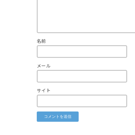
名前
メール
サイト