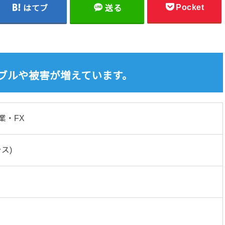
Pocket
はてブ
送る
トラブルや被害が増えています。
業・FX
ラス)