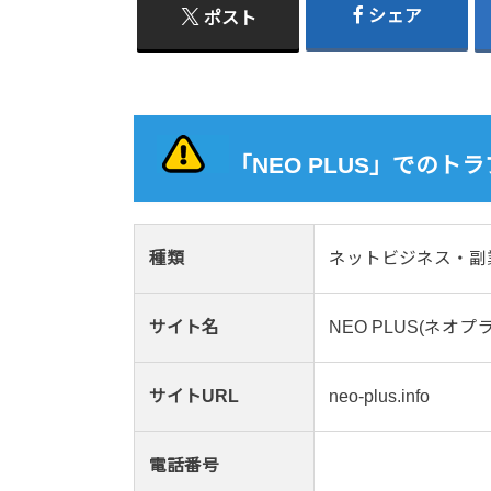
シェア
ポスト
「NEO PLUS」での
種類
ネットビジネス・副
サイト名
NEO PLUS(ネオプ
サイトURL
neo-plus.info
電話番号