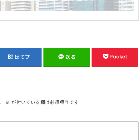
Pocket
はてブ
送る
。
※
が付いている欄は必須項目です