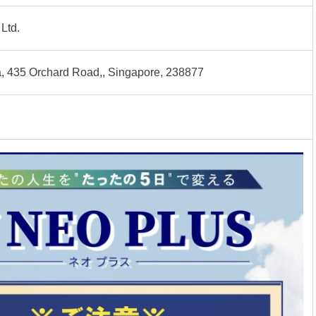
Ltd.
a, 435 Orchard Road,, Singapore, 238877