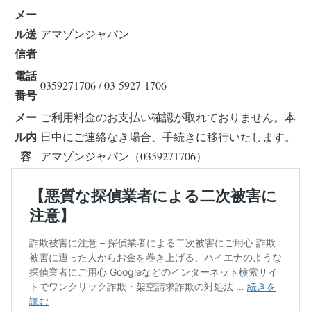
メー
ル送
アマゾンジャパン
信者
電話
0359271706 / 03-5927-1706
番号
メー
ご利用料金のお支払い確認が取れておりません。本
ル内
日中にご連絡なき場合、手続きに移行いたします。
容
アマゾンジャパン（0359271706）