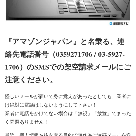
『アマゾンジャパン』と名乗る、連
絡先電話番号（0359271706 / 03-5927-
1706）のSMSでの架空請求メールにご
注意ください。
怪しいメールが届いて身に覚えがあったとしても、業者に
は絶対に電話はしないようにして下さい！
業者に電話をかけてない場合は「無視」「放置」でまった
く問題ありません！
最近、個人情報を抜き取る目的で無作為に迷惑メールを送