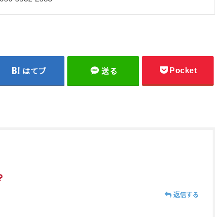
Pocket
はてブ
送る
返信する