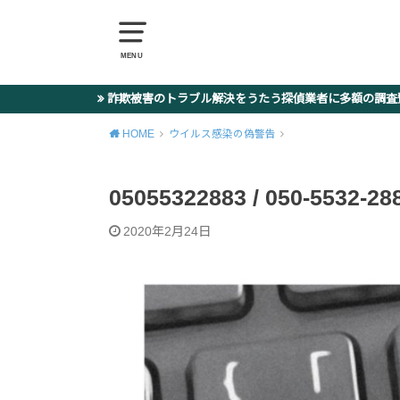
MENU
詐欺被害のトラブル解決をうたう探偵業者に多額の調
HOME
ウイルス感染の偽警告
05055322883 / 050-5
2020年2月24日