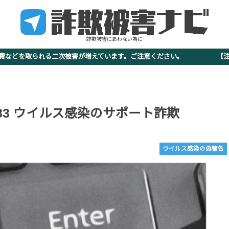
詐欺被害にあわない為に
査費などを取られる二次被害が増えています。ご注意ください。 【注意
532-2883 ウイルス感染のサポート詐欺
ウイルス感染の偽警告