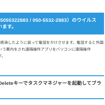
22883 / 050-5532-2883）のウイルス
います。
ス感染したように装って電話をかけさせます。電話すると外国
いう案内をされ遠隔操作アプリをパソコンに遠隔操作
す。
。
＋Deleteキーでタスクマネジャーを起動してブラ