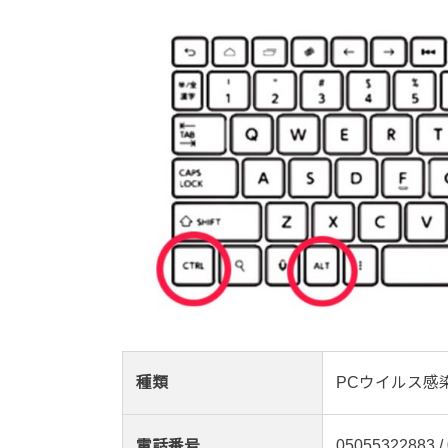
種類
PCウイルス感
電話番号
05055322883 /