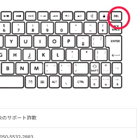
染のサポート詐欺
 050-5532-2883