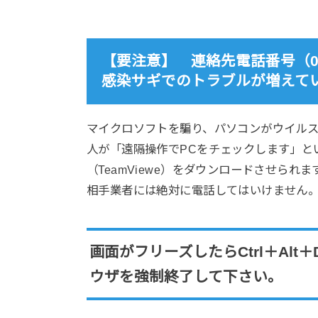
【要注意】 連絡先電話番号（050553
感染サギでのトラブルが増えて
マイクロソフトを騙り、パソコンがウイル
人が「遠隔操作でPCをチェックします」と
（TeamViewe）をダウンロードさせられま
相手業者には絶対に電話してはいけません
画面がフリーズしたらCtrl＋Alt
ウザを強制終了して下さい。