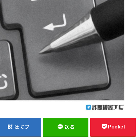
Pocket
はてブ
送る