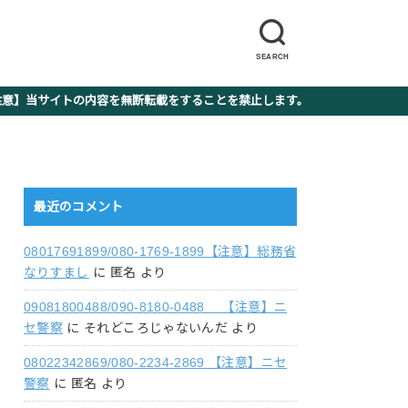
SEARCH
】当サイトの内容を無断転載をすることを禁止します。
最近のコメント
08017691899/080-1769-1899【注意】総務省
なりすまし
に
匿名
より
09081800488/090-8180-0488 【注意】ニ
セ警察
に
それどころじゃないんだ
より
08022342869/080-2234-2869 【注意】ニセ
警察
に
匿名
より