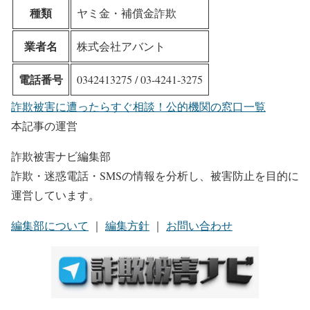
種類
ヤミ金・補償金詐欺
業者名
株式会社アバント
電話番号
0342413275 / 03-4241-3275
詐欺被害に遭ったらすぐ相談！公的機関の窓口一覧
本記事の運営
詐欺被害ナビ編集部
詐欺・迷惑電話・SMSの情報を分析し、被害防止を目的に
運営しています。
編集部について
｜
編集方針
｜
お問い合わせ