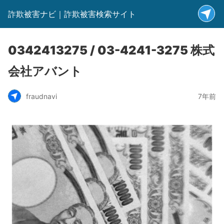
詐欺被害ナビ｜詐欺被害検索サイト
0342413275 / 03-4241-3275 株式
会社アバント
fraudnavi
7年前