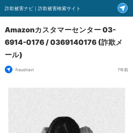
詐欺被害ナビ｜詐欺被害検索サイト
Amazonカスタマーセンター 03-
6914-0176 / 0369140176 (詐欺メ
ール)
fraudnavi
7年前