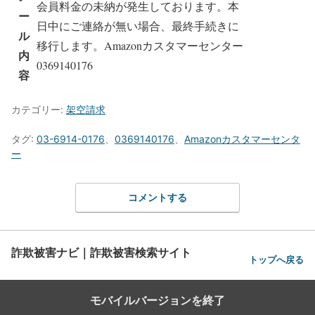
会員料金の未納が発生しております。本
ー
日中にご連絡が無い場合、最終手続きに
ル
移行します。Amazonカスタマーセンター
内
0369140176
容
カテゴリー:
架空請求
タグ:
03-6914-0176
、
0369140176
、
Amazonカスタマーセンタ
ー
コメントする
詐欺被害ナビ｜詐欺被害検索サイト
トップへ戻る
モバイルバージョンを終了