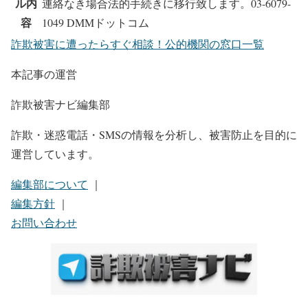
ル内
連絡なき場合法的手続きに移行致します。03-6079-
容
1049 DMMドットコム
詐欺被害に遭ったらすぐ相談！公的機関の窓口一覧
本記事の運営
詐欺被害ナビ編集部
詐欺・迷惑電話・SMSの情報を分析し、被害防止を目的に
運営しています。
編集部について
｜
編集方針
｜
お問い合わせ