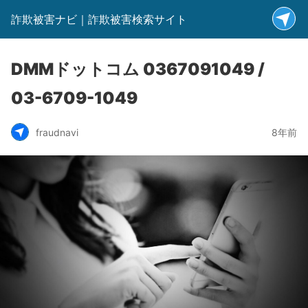
詐欺被害ナビ｜詐欺被害検索サイト
DMMドットコム 0367091049 /
03-6709-1049
fraudnavi
8年前