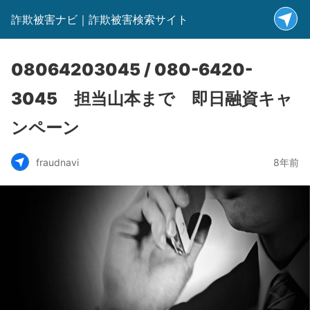
詐欺被害ナビ｜詐欺被害検索サイト
08064203045 / 080-6420-
3045 担当山本まで 即日融資キャ
ンペーン
fraudnavi
8年前