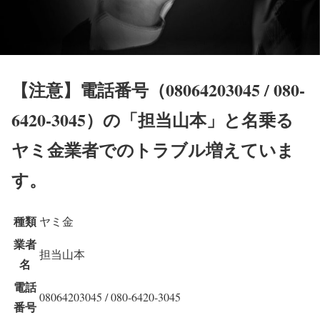
【注意】
電話番号（08064203045 / 080-
6420-3045）の「担当山本」と名乗る
ヤミ金業者でのトラブル増えていま
す。
種類
ヤミ金
業者
担当山本
名
電話
08064203045 / 080-6420-3045
番号