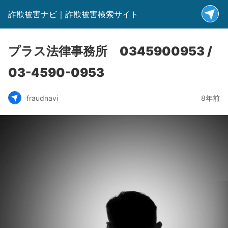
詐欺被害ナビ｜詐欺被害検索サイト
プラス法律事務所 0345900953 /
03-4590-0953
fraudnavi
8年前