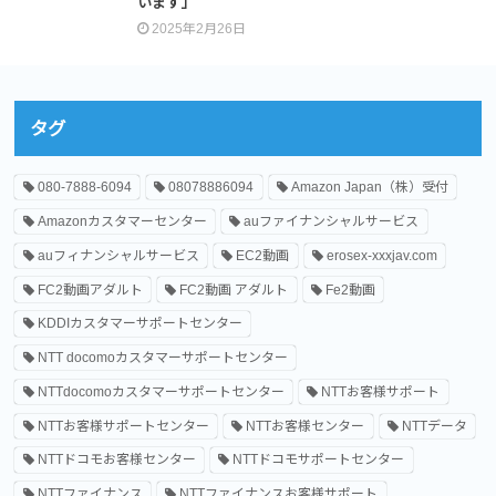
います」
2025年2月26日
タグ
080-7888-6094
08078886094
Amazon Japan（株）受付
Amazonカスタマーセンター
auファイナンシャルサービス
auフィナンシャルサービス
EC2動画
erosex-xxxjav.com
FC2動画アダルト
FC2動画 アダルト
Fe2動画
KDDIカスタマーサポートセンター
NTT docomoカスタマーサポートセンター
NTTdocomoカスタマーサポートセンター
NTTお客様サポート
NTTお客様サポートセンター
NTTお客様センター
NTTデータ
NTTドコモお客様センター
NTTドコモサポートセンター
NTTファイナンス
NTTファイナンスお客様サポート