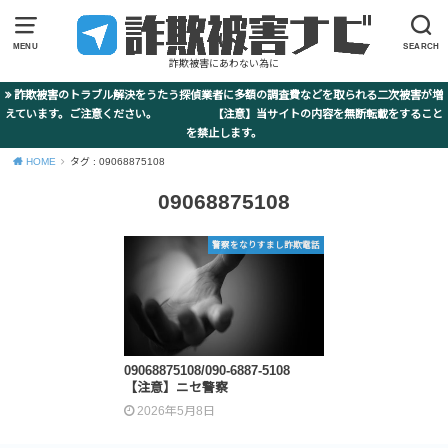
MENU
SEARCH
詐欺被害にあわない為に
詐欺被害のトラブル解決をうたう探偵業者に多額の調査費などを取られる二次被害が増
えています。ご注意ください。 【注意】当サイトの内容を無断転載をすること
を禁止します。
HOME
タグ : 09068875108
09068875108
警察をなりすまし詐欺電話
09068875108/090-6887-5108
【注意】ニセ警察
2026年5月8日