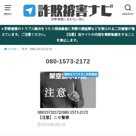
MENU
SEARCH
詐欺被害にあわない為に
詐欺被害のトラブル解決をうたう探偵業者に多額の調査費などを取られる二次被害が増
えています。ご注意ください。 【注意】当サイトの内容を無断転載をすること
を禁止します。
HOME
タグ : 080-1573-2172
080-1573-2172
警察をなりすまし詐欺電話
08015732172/080-1573-2172
【注意】ニセ警察
2026年5月7日