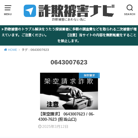
MENU
SEARCH
詐欺被害にあわない為に
詐欺被害のトラブル解決をうたう探偵業者に多額の調査費などを取られる二次被害が増
えています。ご注意ください。 【注意】当サイトの内容を無断転載をすること
を禁止します。
HOME
タグ : 0643007623
0643007623
架空請求
【架空請求】 0643007623 / 06-
4300-7623 (担当山口)
2025年3月12日