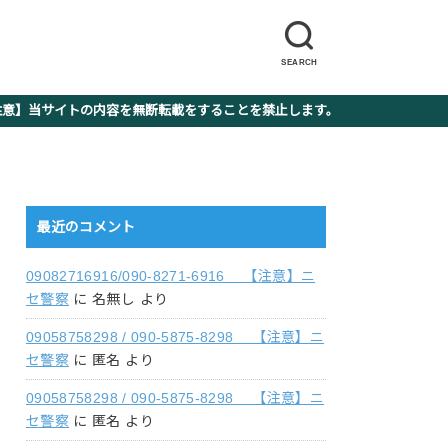
SEARCH
】当サイトの内容を無断転載をすることを禁止します。
最近のコメント
09082716916/090-8271-6916 【注意】ニ
セ警察
に
名無し
より
09058758298 / 090-5875-8298 【注意】ニ
セ警察
に
匿名
より
09058758298 / 090-5875-8298 【注意】ニ
セ警察
に
匿名
より