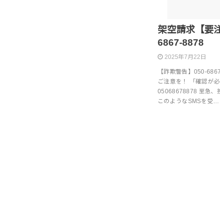
架空請求【要注意】
6867-8878
2025年7月22日
【詐欺警告】050-68
ご注意を！ 「確認が
05068678878 
このようなSMSを受…