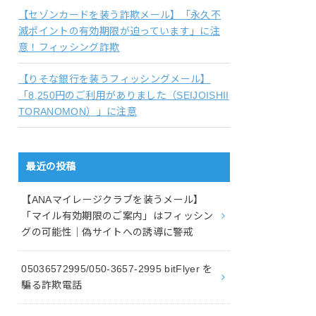
【セゾンカードを装う詐欺メール】「永久不
滅ポイントの有効期限が迫っています」に注
意！フィッシング詐欺
【りそな銀行を装うフィッシングメール】
「8,250円のご利用がありました（SEIJOISHII
TORANOMON）」に注意
最近の投稿
【ANAマイレージクラブを装うメール】
「マイル有効期限のご案内」はフィッシン
グの可能性｜偽サイトへの誘導に警戒
05036572995/050-3657-2995 bitFlyer を
騙る詐欺電話