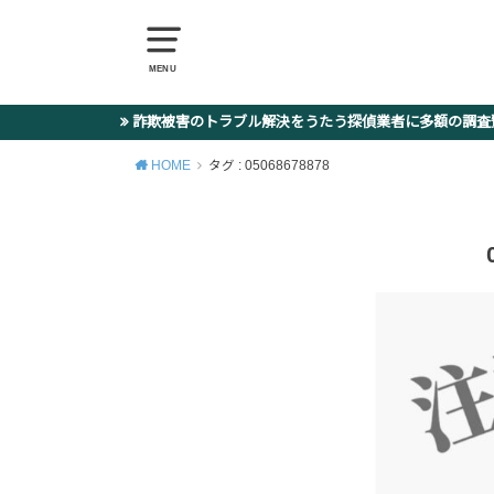
MENU
詐欺被害のトラブル解決をうたう探偵業者に多額の調
HOME
タグ : 05068678878