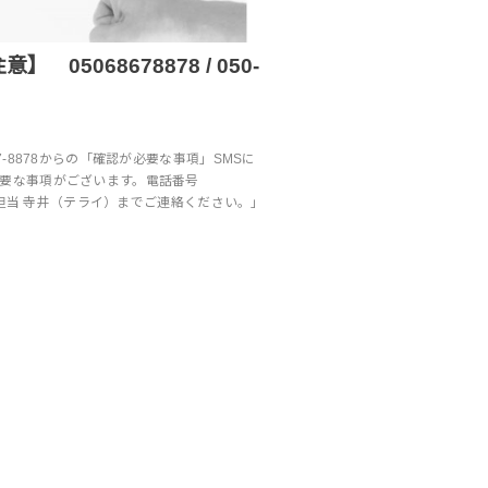
 05068678878 / 050-
67-8878からの「確認が必要な事項」SMSに
必要な事項がございます。電話番号
至急、担当 寺井（テライ）までご連絡ください。」