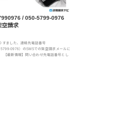
0976 / 050-5799-0976
架空請求
なりすました、連絡先電話番号
 050-5799-0976）のSMSでの架空請求メールに
。 【最新情報】問い合わせ先電話番号とし