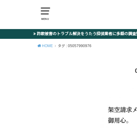
MENU
詐欺被害のトラブル解決をうたう探偵業者に多額の調
HOME
タグ : 05057990976