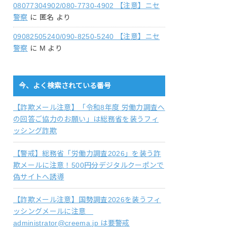
08077304902/080-7730-4902 【注意】ニセ
警察
に
匿名
より
09082505240/090-8250-5240 【注意】ニセ
警察
に
M
より
今、よく検索されている番号
【詐欺メール注意】「令和8年度 労働力調査へ
の回答ご協力のお願い」は総務省を装うフィ
ッシング詐欺
【警戒】総務省「労働力調査2026」を装う詐
欺メールに注意！500円分デジタルクーポンで
偽サイトへ誘導
【詐欺メール注意】国勢調査2026を装うフィ
ッシングメールに注意
administrator@creema.jp は要警戒