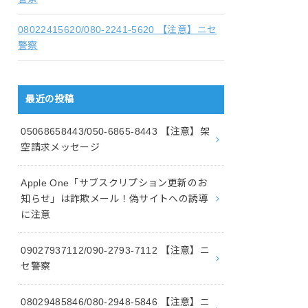
08022415620/080-2241-5620 【注意】ニセ
警察
最近の投稿
05068658443/050-6865-8443 【注意】架
空請求メッセージ
Apple One「サブスクリプション更新のお
知らせ」は詐欺メール！偽サイトへの誘導
に注意
09027937112/090-2793-7112 【注意】ニ
セ警察
08029485846/080-2948-5846 【注意】ニ