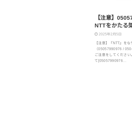
【注意】0505799
NTTをかたる
2025年2月5日
【注意】『NTT』を
（05057990976 /
ご注意をしてください
て[05057990976…