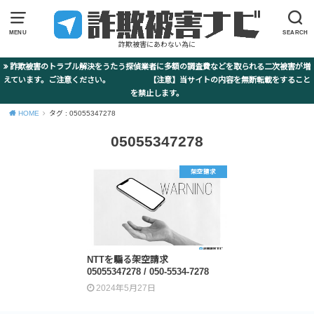
MENU
SEARCH
詐欺被害にあわない為に
詐欺被害のトラブル解決をうたう探偵業者に多額の調査費などを取られる二次被害が増
えています。ご注意ください。 【注意】当サイトの内容を無断転載をすること
を禁止します。
HOME
タグ : 05055347278
05055347278
架空請求
NTTを騙る架空請求
05055347278 / 050-5534-7278
2024年5月27日