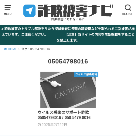
MENU
SEARCH
詐欺被害にあわない為に
詐欺被害のトラブル解決をうたう探偵業者に多額の調査費などを取られる二次被害が増
えています。ご注意ください。 【注意】当サイトの内容を無断転載をすること
を禁止します。
HOME
タグ : 05054798016
05054798016
ウイルス感染詐称
ウイルス感染のサポート詐欺
05054798016 / 050-5479-8016
2025年2月22日