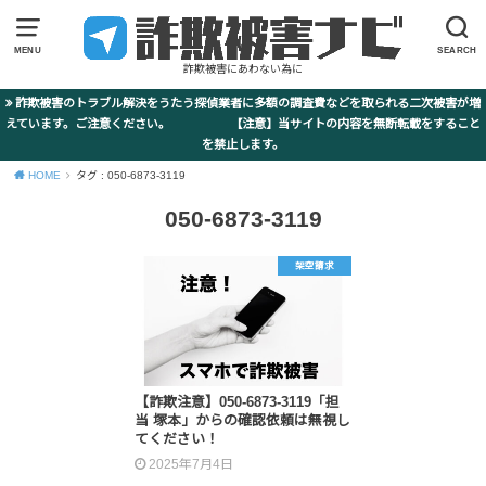
MENU
SEARCH
詐欺被害にあわない為に
詐欺被害のトラブル解決をうたう探偵業者に多額の調査費などを取られる二次被害が増
えています。ご注意ください。 【注意】当サイトの内容を無断転載をすること
を禁止します。
HOME
タグ : 050-6873-3119
050-6873-3119
架空請求
【詐欺注意】050-6873-3119「担
当 塚本」からの確認依頼は無視し
てください！
2025年7月4日