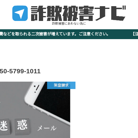
詐欺被害にあわない為に
査費などを取られる二次被害が増えています。ご注意ください。 【注意
50-5799-1011
架空請求