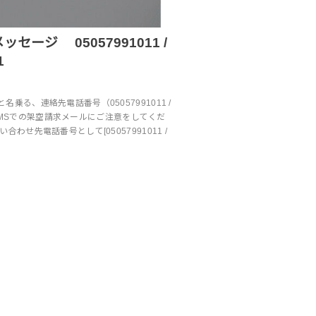
セージ 05057991011 /
1
乗る、連絡先電話番号（05057991011 /
1）のSMSでの架空請求メールにご注意をしてくだ
合わせ先電話番号として[05057991011 /