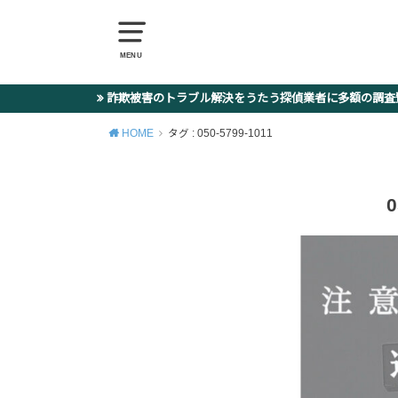
MENU
詐欺被害のトラブル解決をうたう探偵業者に多額の調
HOME
タグ : 050-5799-1011
0