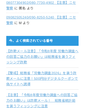
08077304902/080-7730-4902 【注意】ニセ
警察
に
匿名
より
09082505240/090-8250-5240 【注意】ニセ
警察
に
M
より
今、よく検索されている番号
【詐欺メール注意】「令和8年度 労働力調査へ
の回答ご協力のお願い」は総務省を装うフィ
ッシング詐欺
【警戒】総務省「労働力調査2026」を装う詐
欺メールに注意！500円分デジタルクーポンで
偽サイトへ誘導
【注意】「令和8年度労働力調査への回答ご協
力のお願い」は詐欺メール！ 総務省統計局
を装うフィッシングに注意