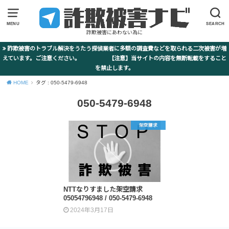
MENU
SEARCH
詐欺被害にあわない為に
詐欺被害のトラブル解決をうたう探偵業者に多額の調査費などを取られる二次被害が増
えています。ご注意ください。 【注意】当サイトの内容を無断転載をすること
を禁止します。
HOME
タグ : 050-5479-6948
050-5479-6948
架空請求
NTTなりすました架空請求
05054796948 / 050-5479-6948
2024年3月17日