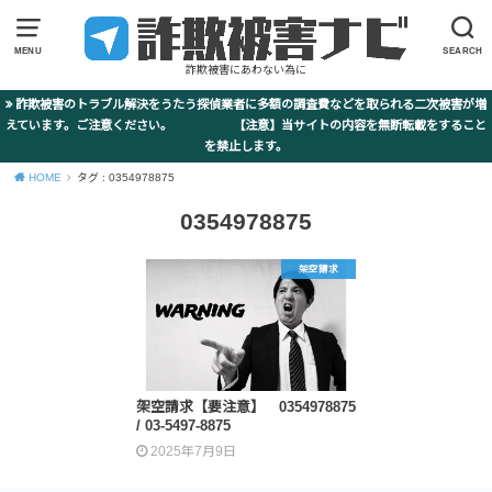
MENU
SEARCH
詐欺被害にあわない為に
詐欺被害のトラブル解決をうたう探偵業者に多額の調査費などを取られる二次被害が増
えています。ご注意ください。 【注意】当サイトの内容を無断転載をすること
を禁止します。
HOME
タグ : 0354978875
0354978875
架空請求
架空請求【要注意】 0354978875
/ 03-5497-8875
2025年7月9日