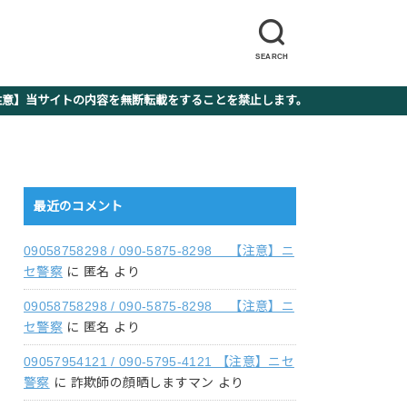
SEARCH
】当サイトの内容を無断転載をすることを禁止します。
最近のコメント
09058758298 / 090-5875-8298 【注意】ニ
セ警察
に
匿名
より
09058758298 / 090-5875-8298 【注意】ニ
セ警察
に
匿名
より
09057954121 / 090-5795-4121 【注意】ニセ
警察
に
詐欺師の顔晒しますマン
より