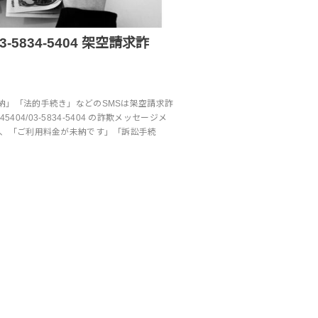
/03-5834-5404 架空請求詐
納」「法的手続き」などのSMSは架空請求詐
5404/03-5834-5404 の詐欺メッセージメ
近、「ご利用料金が未納です」「訴訟手続