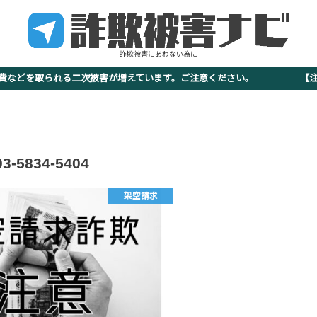
詐欺被害にあわない為に
査費などを取られる二次被害が増えています。ご注意ください。 【注意
03-5834-5404
架空請求