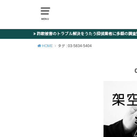
MENU
詐欺被害のトラブル解決をうたう探偵業者に多額の調
HOME
タグ : 03-5834-5404