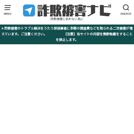
MENU
SEARCH
詐欺被害にあわない為に
詐欺被害のトラブル解決をうたう探偵業者に多額の調査費などを取られる二次被害が増
えています。ご注意ください。 【注意】当サイトの内容を無断転載をすること
を禁止します。