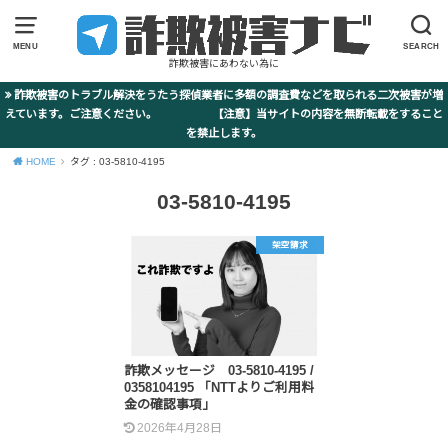
MENU
SEARCH
詐欺被害にあわない為に
詐欺被害のトラブル解決をうたう探偵業者に多額の調査費などを取られる二次被害が増
えています。ご注意ください。 【注意】当サイトの内容を無断転載をすること
を禁止します。
HOME
タグ : 03‐5810‐4195
03‐5810‐4195
架空請求
詐欺メッセージ 03‐5810‐4195 /
0358104195 「NTTよりご利用料
金の確認事項」
2026年4月28日