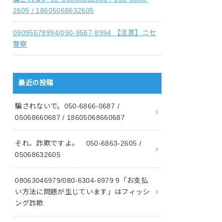
2605 / 18605068632605
09095678994/090-9567-8994 【注意】ニセ
警察
最近の投稿
騙されないで。050-6866-0687 /
05068660687 / 18605068660687
それ、詐欺ですよ。 050-6863-2605 /
05068632605
08063046979/080-6304-6979 9「お支払
い方法に問題が生じています」はフィッシ
ング詐欺