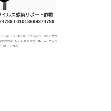
ウイルス感染サポート詐欺
-74789 / 01018669274789
2-74789 / 01018669274789】のPCサポ
偽警告に関する最新情報 2025年9月現在、
 / 0101866927…