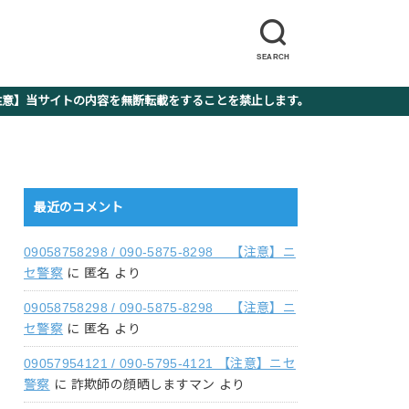
SEARCH
】当サイトの内容を無断転載をすることを禁止します。
最近のコメント
09058758298 / 090-5875-8298 【注意】ニ
セ警察
に
匿名
より
09058758298 / 090-5875-8298 【注意】ニ
セ警察
に
匿名
より
09057954121 / 090-5795-4121 【注意】ニセ
警察
に
詐欺師の顔晒しますマン
より