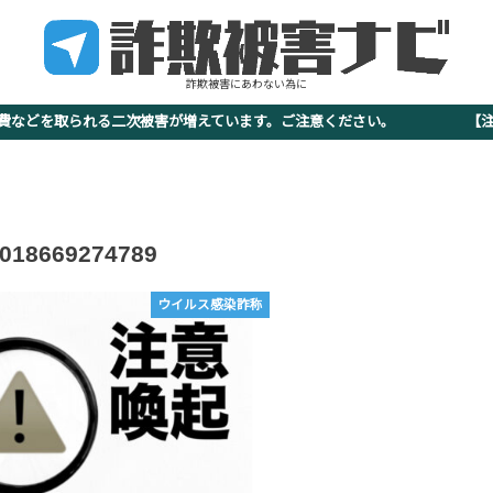
詐欺被害にあわない為に
査費などを取られる二次被害が増えています。ご注意ください。 【注意
018669274789
ウイルス感染詐称