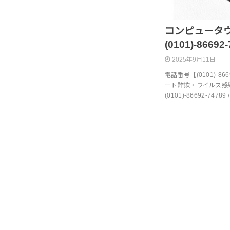
コンピュータ
(0101)-86692
2025年9月11日
電話番号【(0101)-8669
ート詐欺・ウイルス感染
(0101)-86692-74789