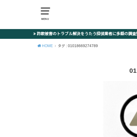
MENU
詐欺被害のトラブル解決をうたう探偵業者に多額の調
HOME
タグ : 01018669274789
01