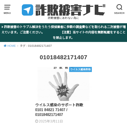
MENU
SEARCH
詐欺被害にあわない為に
詐欺被害のトラブル解決をうたう探偵業者に多額の調査費などを取られる二次被害が増
えています。ご注意ください。 【注意】当サイトの内容を無断転載をすること
を禁止します。
HOME
タグ : 01018482171407
01018482171407
ウイルス感染詐称
ウイルス感染のサポート詐欺
0101 84821 71407 /
01018482171407
2025年3月11日