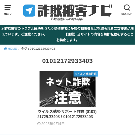
MENU
SEARCH
詐欺被害にあわない為に
詐欺被害のトラブル解決をうたう探偵業者に多額の調査費などを取られる二次被害が増
えています。ご注意ください。 【注意】当サイトの内容を無断転載をすること
を禁止します。
HOME
タグ : 01012172933403
01012172933403
ウイルス感染詐称
ウイルス感染サポート詐欺 (0101)
21729-33403 / 01012172933403
2025年9月4日