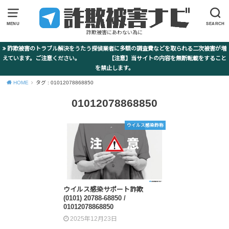
MENU
SEARCH
詐欺被害にあわない為に
詐欺被害のトラブル解決をうたう探偵業者に多額の調査費などを取られる二次被害が増
えています。ご注意ください。 【注意】当サイトの内容を無断転載をすること
を禁止します。
HOME
タグ : 01012078868850
01012078868850
ウイルス感染詐称
ウイルス感染サポート詐欺
(0101) 20788-68850 /
01012078868850
2025年12月23日