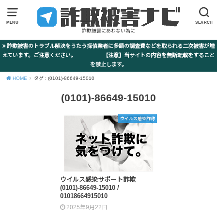
MENU
SEARCH
詐欺被害にあわない為に
詐欺被害のトラブル解決をうたう探偵業者に多額の調査費などを取られる二次被害が増
えています。ご注意ください。 【注意】当サイトの内容を無断転載をすること
を禁止します。
HOME
タグ : (0101)-86649-15010
(0101)-86649-15010
ウイルス感染詐称
ウイルス感染サポート詐欺
(0101)-86649-15010 /
01018664915010
2025年9月22日