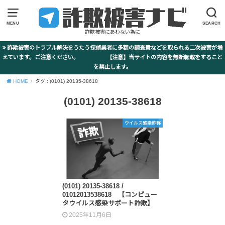
MENU
SEARCH
詐欺被害にあわない為に
詐欺被害のトラブル解決をうたう探偵業者に多額の調査費などを取られる二次被害が増
えています。ご注意ください。 【注意】当サイトの内容を無断転載をすること
を禁止します。
HOME
タグ : (0101) 20135-38618
(0101) 20135-38618
ウイルス感染詐称
(0101) 20135-38618 /
01012013538618 【コンピュー
タウイルス感染サポート詐欺】
2025年11月6日