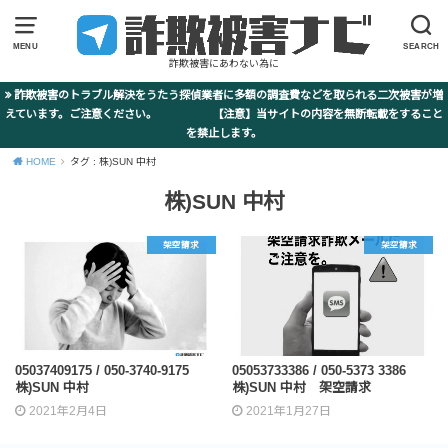
MENU
SEARCH
詐欺被害にあわない為に
詐欺被害のトラブル解決をうたう探偵業者に多額の調査費などを取られる二次被害が増
えています。ご注意ください。 【注意】当サイトの内容を無断転載をすること
を禁止します。
HOME
タグ : 株)SUN 中村
株)SUN 中村
架空請求
架空請求
05037409175 / 050-3740-9175
05053733386 / 050-5373 3386
株)SUN 中村
株)SUN 中村 架空請求
2021年2月4日
2021年1月27日