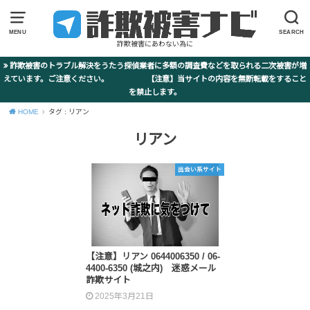
MENU
SEARCH
詐欺被害にあわない為に
詐欺被害のトラブル解決をうたう探偵業者に多額の調査費などを取られる二次被害が増
えています。ご注意ください。 【注意】当サイトの内容を無断転載をすること
を禁止します。
HOME
タグ : リアン
リアン
出会い系サイト
【注意】リアン 0644006350 / 06-
4400-6350 (城之内) 迷惑メール
詐欺サイト
2025年3月21日