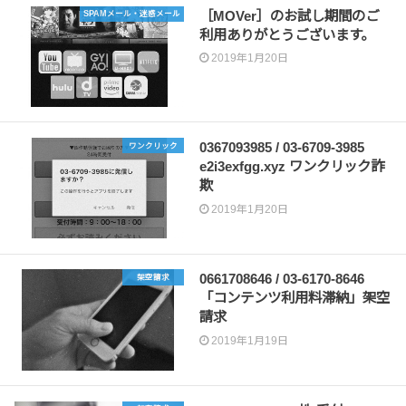
［MOVer］のお試し期間のご
SPAMメール・迷惑メール
利用ありがとうございます。
2019年1月20日
‭0367093985‬ / ‭03-6709-3985‬
ワンクリック
e2i3exfgg.xyz ワンクリック詐
欺
2019年1月20日
0661708646 / 03-6170-8646
架空請求
「コンテンツ利用料滞納」架空
請求
2019年1月19日