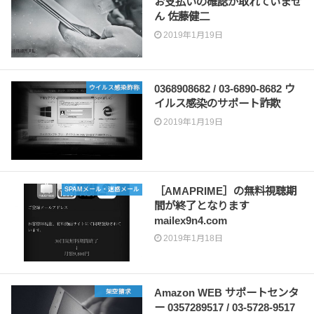
お支払いの確認が取れていませ
ん 佐藤健二
2019年1月19日
0368908682 / 03-6890-8682 ウ
ウイルス感染詐称
イルス感染のサポート詐欺
2019年1月19日
［AMAPRIME］の無料視聴期
SPAMメール・迷惑メール
間が終了となります
mailex9n4.com
2019年1月18日
Amazon WEB サポートセンタ
架空請求
ー 0357289517 / 03-5728-9517