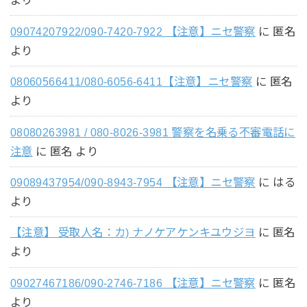
より
09074207922/090-7420-7922 【注意】ニセ警察
に
匿名
より
08060566411/080-6056-6411【注意】ニセ警察
に
匿名
より
08080263981 / 080-8026-3981 警察を名乗る不審電話に
注意
に
匿名
より
09089437954/090-8943-7954 【注意】ニセ警察
に
はる
より
【注意】 受取人名：カ) ナノケアケンキユウジヨ
に
匿名
より
09027467186/090-2746-7186 【注意】ニセ警察
に
匿名
より