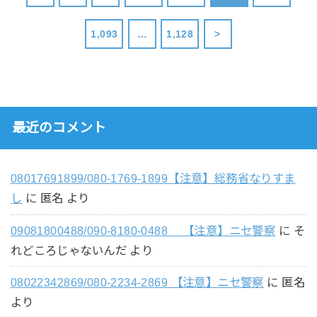
1,093
…
1,128
>
最近のコメント
08017691899/080-1769-1899【注意】総務省なりすま
し
に
匿名
より
09081800488/090-8180-0488 【注意】ニセ警察
に
そ
れどころじゃないんだ
より
08022342869/080-2234-2869 【注意】ニセ警察
に
匿名
より