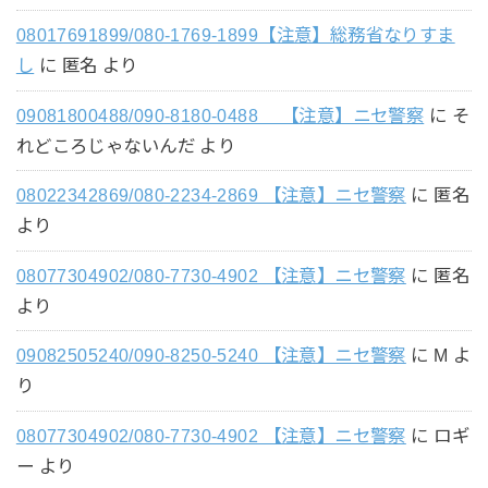
08017691899/080-1769-1899【注意】総務省なりすま
し
に
匿名
より
09081800488/090-8180-0488 【注意】ニセ警察
に
そ
れどころじゃないんだ
より
08022342869/080-2234-2869 【注意】ニセ警察
に
匿名
より
08077304902/080-7730-4902 【注意】ニセ警察
に
匿名
より
09082505240/090-8250-5240 【注意】ニセ警察
に
M
よ
り
08077304902/080-7730-4902 【注意】ニセ警察
に
ロギ
ー
より