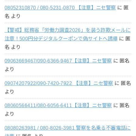
08052310870 / 080-5231-0870 【注意】ニセ警察
に
匿
名
より
【警戒】総務省「労働力調査2026」を装う詐欺メールに
注意！500円分デジタルクーポンで偽サイトへ誘導
に
匿
名
より
09063669467/090-6366-9467【注意】ニセ警察
に
匿名
より
09074207922/090-7420-7922 【注意】ニセ警察
に
匿名
より
08060566411/080-6056-6411【注意】ニセ警察
に
匿名
より
08080263981 / 080-8026-3981 警察を名乗る不審電話に