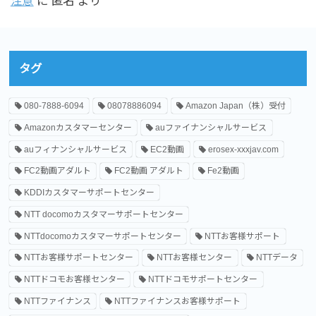
注意
に
匿名
より
タグ
080-7888-6094
08078886094
Amazon Japan（株）受付
Amazonカスタマーセンター
auファイナンシャルサービス
auフィナンシャルサービス
EC2動画
erosex-xxxjav.com
FC2動画アダルト
FC2動画 アダルト
Fe2動画
KDDIカスタマーサポートセンター
NTT docomoカスタマーサポートセンター
NTTdocomoカスタマーサポートセンター
NTTお客様サポート
NTTお客様サポートセンター
NTTお客様センター
NTTデータ
NTTドコモお客様センター
NTTドコモサポートセンター
NTTファイナンス
NTTファイナンスお客様サポート