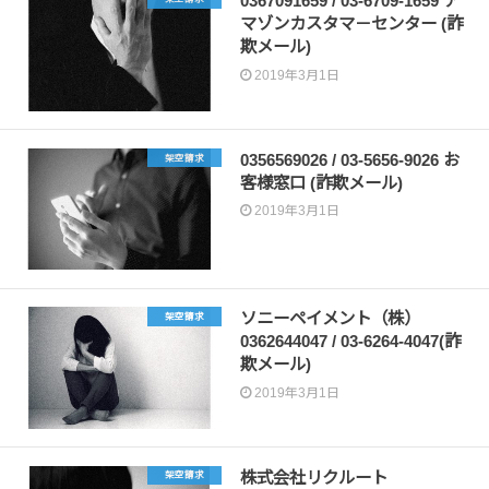
0367091659 / 03-6709-1659 ア
マゾンカスタマ－センター (詐
欺メール)
2019年3月1日
0356569026 / 03-5656-9026 お
架空請求
客様窓口 (詐欺メール)
2019年3月1日
ソニーペイメント（株）
架空請求
0362644047 / 03-6264-4047(詐
欺メール)
2019年3月1日
株式会社リクルート
架空請求