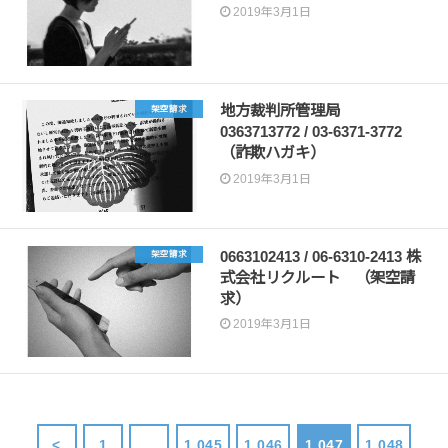
2019年3月1日
地方裁判所管理局
架空請求
0363713772 / 03-6371-3772
（詐欺ハガキ）
2019年3月1日
0663102413 / 06-6310-2413 株
架空請求
式会社リクルート （架空請
求）
2019年3月1日
<
1
…
1,045
1,046
1,047
1,048