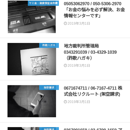
05053062970 / 050-5306-2970
ヤミ金・融資保証金詐欺
「お金の悩みを必ず解決、お金
情報センターです」
2019年3月1日
地方裁判所管理局
詐欺ハガキ
0343291039 / 03-4329-1039
（詐欺ハガキ）
2019年3月1日
0671674711 / 06-7167-4711 株
架空請求
式会社リクルート (架空請求)
2019年3月1日
架空請求