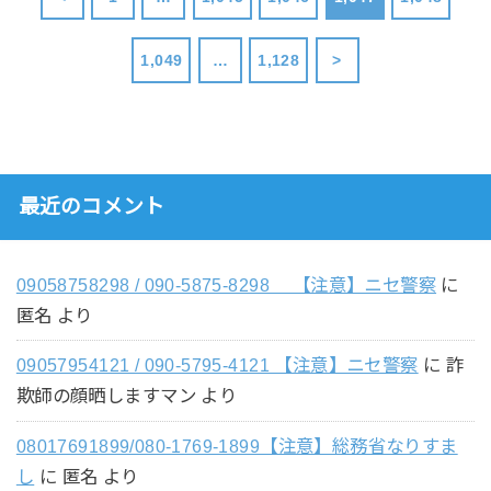
1,049
…
1,128
>
最近のコメント
09058758298 / 090-5875-8298 【注意】ニセ警察
に
匿名
より
09057954121 / 090-5795-4121 【注意】ニセ警察
に
詐
欺師の顔晒しますマン
より
08017691899/080-1769-1899【注意】総務省なりすま
し
に
匿名
より