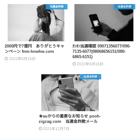
当選金詐欺
当選金詐欺
2000円で7億円 ありがとうキャ
ｶﾝﾀﾝ当選確認 09071356077/090-
ンペーン fnm-hnwhw.com
7135-6077(08068656151/080-
6865-6151)
2022年6月16日
2022年6月16日
当選金詐欺
★auからの重要なお知らせ pooh-
zigzag.com 当選金詐欺メール
2021年12月7日