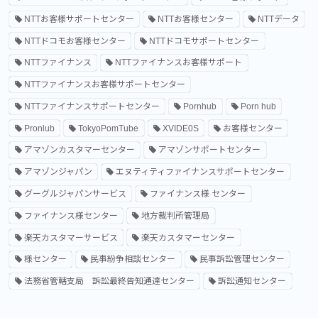
NTTお客様サポートセンター
NTTお客様センター
NTTデータ
NTTドコモお客様センター
NTTドコモサポートセンター
NTTファイナンス
NTTファイナンスお客様サポート
NTTファイナンスお客様サポートセンター
NTTファイナンスサポートセンター
Pornhub
Porn hub
Pronlub
TokyoPomTube
XVIDE0S
お客様センター
アマゾンカスタマーセンター
アマゾンサポートセンター
アマゾンジャパン
エヌティティファイナンスサポートセンター
グーグルジャパンサービス
ファイナンス様 センター
ファイナンス様センター
地方裁判所管理局
楽天カスタマーサービス
楽天カスタマーセンター
様センター
民事紛争相談センター
民事訴訟管理センター
法務省管轄支局 訴訟最終告知通達センター
訴訟通知センター