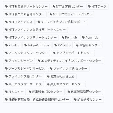
NTTお客様サポートセンター
NTTお客様センター
NTTデータ
NTTドコモお客様センター
NTTドコモサポートセンター
NTTファイナンス
NTTファイナンスお客様サポート
NTTファイナンスお客様サポートセンター
NTTファイナンスサポートセンター
Pornhub
Porn hub
Pronlub
TokyoPomTube
XVIDE0S
お客様センター
アマゾンカスタマーセンター
アマゾンサポートセンター
アマゾンジャパン
エヌティティファイナンスサポートセンター
グーグルジャパンサービス
ファイナンス様 センター
ファイナンス様センター
地方裁判所管理局
楽天カスタマーサービス
楽天カスタマーセンター
様センター
民事紛争相談センター
民事訴訟管理センター
法務省管轄支局 訴訟最終告知通達センター
訴訟通知センター