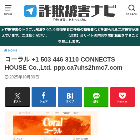
MENU
SEARCH
詐欺被害にあわない為に
詐欺被害のトラブル解決をうたう探偵業者に多額の調査費などを取られる二次被害が増
えています。ご注意ください。 【注意】当サイトの内容を無断転載をすること
を禁止します。
HOME
コーラル +1 503 446 3110 CONNECTS
HOUSE Co.,Ltd. ppp.ca7uhs2hmc7.com
2025年10月30日
ポスト
シェア
はてブ
送る
Pocket