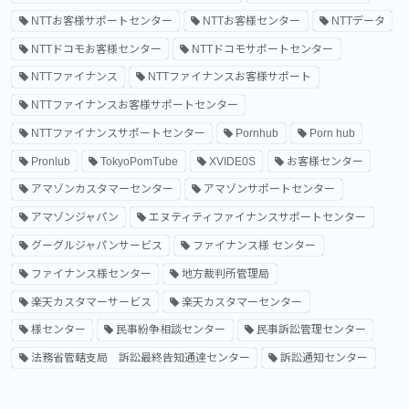
NTTお客様サポートセンター
NTTお客様センター
NTTデータ
NTTドコモお客様センター
NTTドコモサポートセンター
NTTファイナンス
NTTファイナンスお客様サポート
NTTファイナンスお客様サポートセンター
NTTファイナンスサポートセンター
Pornhub
Porn hub
Pronlub
TokyoPomTube
XVIDE0S
お客様センター
アマゾンカスタマーセンター
アマゾンサポートセンター
アマゾンジャパン
エヌティティファイナンスサポートセンター
グーグルジャパンサービス
ファイナンス様 センター
ファイナンス様センター
地方裁判所管理局
楽天カスタマーサービス
楽天カスタマーセンター
様センター
民事紛争相談センター
民事訴訟管理センター
法務省管轄支局 訴訟最終告知通達センター
訴訟通知センター