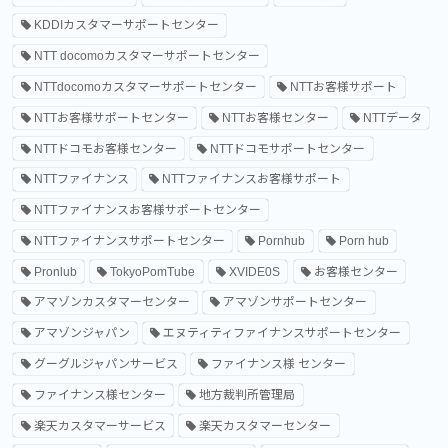
KDDIカスタマーサポートセンター
NTT docomoカスタマーサポートセンター
NTTdocomoカスタマーサポートセンター
NTTお客様サポート
NTTお客様サポートセンター
NTTお客様センター
NTTデータ
NTTドコモお客様センター
NTTドコモサポートセンター
NTTファイナンス
NTTファイナンスお客様サポート
NTTファイナンスお客様サポートセンター
NTTファイナンスサポートセンター
Pornhub
Porn hub
Pronlub
TokyoPomTube
XVIDE0S
お客様センター
アマゾンカスタマーセンター
アマゾンサポートセンター
アマゾンジャパン
エヌティティファイナンスサポートセンター
グーグルジャパンサービス
ファイナンス様 センター
ファイナンス様センター
地方裁判所管理局
楽天カスタマーサービス
楽天カスタマーセンター