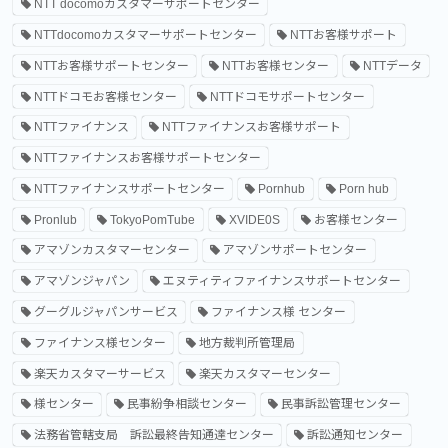
NTT docomoカスタマーサポートセンター
NTTdocomoカスタマーサポートセンター
NTTお客様サポート
NTTお客様サポートセンター
NTTお客様センター
NTTデータ
NTTドコモお客様センター
NTTドコモサポートセンター
NTTファイナンス
NTTファイナンスお客様サポート
NTTファイナンスお客様サポートセンター
NTTファイナンスサポートセンター
Pornhub
Porn hub
Pronlub
TokyoPomTube
XVIDE0S
お客様センター
アマゾンカスタマーセンター
アマゾンサポートセンター
アマゾンジャパン
エヌティティファイナンスサポートセンター
グーグルジャパンサービス
ファイナンス様 センター
ファイナンス様センター
地方裁判所管理局
楽天カスタマーサービス
楽天カスタマーセンター
様センター
民事紛争相談センター
民事訴訟管理センター
法務省管轄支局 訴訟最終告知通達センター
訴訟通知センター