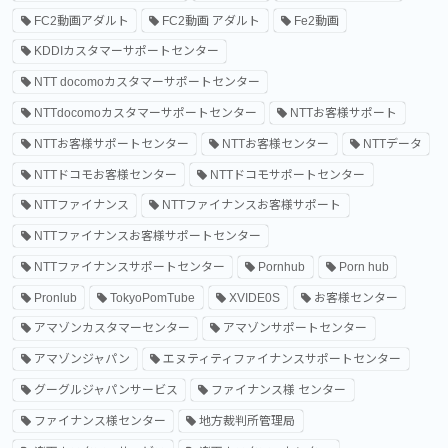
FC2動画アダルト
FC2動画 アダルト
Fe2動画
KDDIカスタマーサポートセンター
NTT docomoカスタマーサポートセンター
NTTdocomoカスタマーサポートセンター
NTTお客様サポート
NTTお客様サポートセンター
NTTお客様センター
NTTデータ
NTTドコモお客様センター
NTTドコモサポートセンター
NTTファイナンス
NTTファイナンスお客様サポート
NTTファイナンスお客様サポートセンター
NTTファイナンスサポートセンター
Pornhub
Porn hub
Pronlub
TokyoPomTube
XVIDE0S
お客様センター
アマゾンカスタマーセンター
アマゾンサポートセンター
アマゾンジャパン
エヌティティファイナンスサポートセンター
グーグルジャパンサービス
ファイナンス様 センター
ファイナンス様センター
地方裁判所管理局